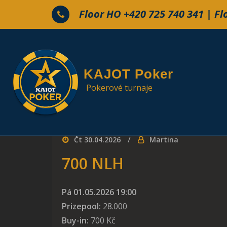
Skip to the content
Floor HO +420 725 740 341 | Fl
KAJOT Poker
Pokerové turnaje
Čt 30.04.2026
Martina
700 NLH
Pá 01.05.2026
19:00
Prizepool:
28.000
Buy-in:
700 Kč