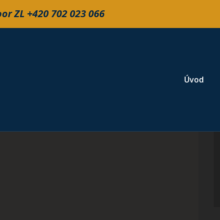
oor ZL +420 702 023 066
Primary Me
Úvod