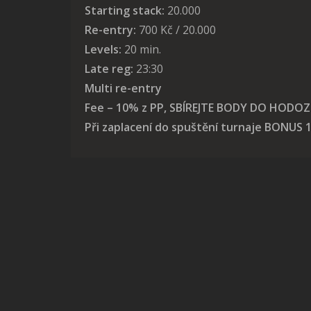
Starting stack:
20.000
Re-entry:
700 Kč / 20.000
Levels:
20 min.
Late reg:
23:30
Multi re-entry
Fee – 10% z PP, SBÍREJTE BODY DO HODO
Při zaplacení do spuštění turnaje BONUS