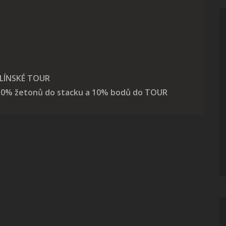
ZLÍNSKÉ TOUR
 10% žetonů do stacku a 10% bodů do TOUR