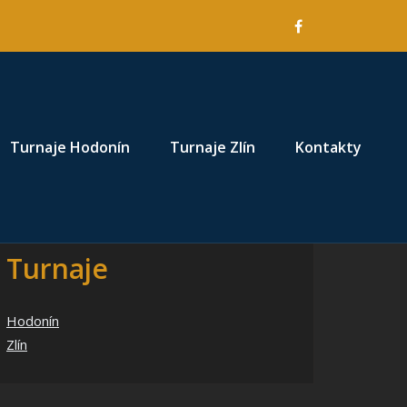
nu
Turnaje Hodonín
Turnaje Zlín
Kontakty
Turnaje
Hodonín
Zlín