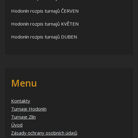
Hodonín rozpis turnajů ČERVEN
Hodonín rozpis turnajů KVĚTEN
Hodonín rozpis turnajů DUBEN
Menu
Kontakty
Turnaje Hodonín
Turnaje Zlín
Úvod
Zásady ochrany osobních údajů