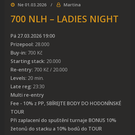
Ne 01.03.2026
Martina
700 NLH – LADIES NIGHT
Pá 27.03.2026
19:00
Prizepool:
28.000
Buy-in:
700 Kč
Starting stack:
20.000
Re-entry:
700 Kč / 20.000
Levels:
20 min.
Late reg:
23:30
Multi re-entry
Fee - 10% z PP, SBÍREJTE BODY DO HODONÍNSKÉ
TOUR
Při zaplacení do spuštění turnaje BONUS 10%
žetonů do stacku a 10% bodů do TOUR