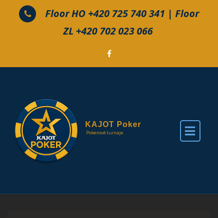
Skip to the content
Floor HO +420 725 740 341 | Floor
ZL +420 702 023 066
KAJOT Poker
Pokerové turnaje