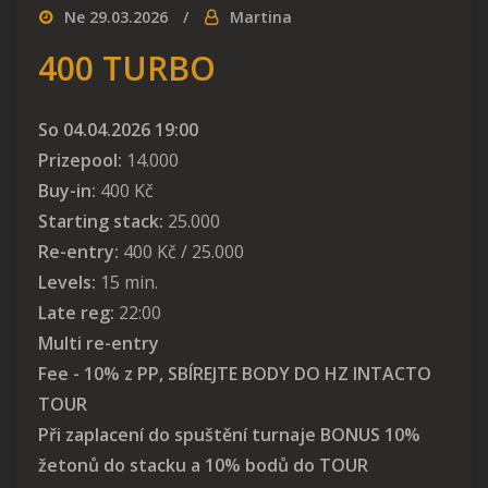
Ne 29.03.2026
Martina
400 TURBO
So 04.04.2026
19:00
Prizepool:
14.000
Buy-in:
400 Kč
Starting stack:
25.000
Re-entry:
400 Kč / 25.000
Levels:
15 min.
Late reg:
22:00
Multi re-entry
Fee - 10% z PP, SBÍREJTE BODY DO HZ INTACTO
TOUR
Při zaplacení do spuštění turnaje BONUS 10%
žetonů do stacku a 10% bodů do TOUR